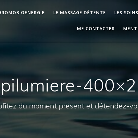
CHROMOBIOENERGIE
LE MASSAGE DÉTENTE
LES SOIN
ME CONTACTER
MENTI
pilumiere-400×
ofitez du moment présent et détendez-vo