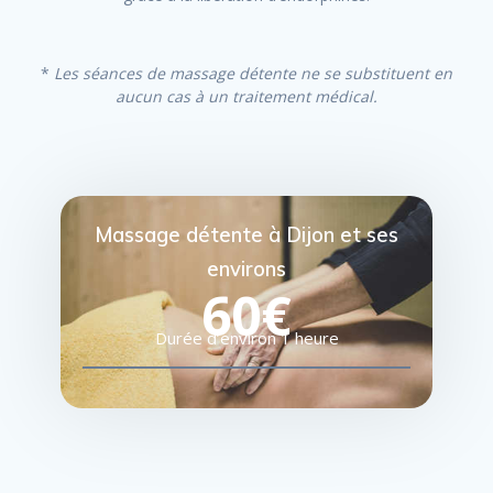
*
Les séances de massage détente ne se substituent en
aucun cas à un traitement médical.
Massage détente à Dijon et ses
environs
60€
Durée d’environ 1 heure