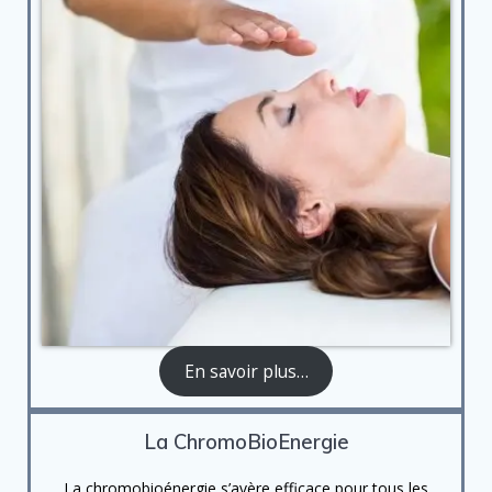
En savoir plus…
La ChromoBioEnergie
La chromobioénergie s’avère efficace pour tous les