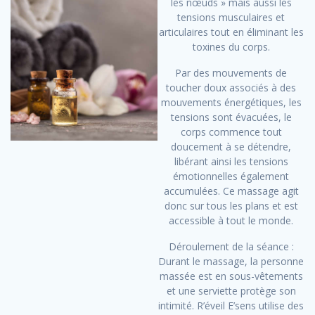
les nœuds » mais aussi les
tensions musculaires et
articulaires tout en éliminant les
toxines du corps.
Par des mouvements de
toucher doux associés à des
mouvements énergétiques, les
tensions sont évacuées, le
corps commence tout
doucement à se détendre,
libérant ainsi les tensions
émotionnelles également
accumulées. Ce massage agit
donc sur tous les plans et est
accessible à tout le monde.
Déroulement de la séance :
Durant le massage, la personne
massée est en sous-vêtements
et une serviette protège son
intimité. R’éveil E’sens utilise des