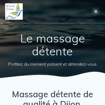
Passer
au
contenu
Le massage
détente
Profitez du moment présent et détendez-vous.
Massage détente de
qualité à Dijon.